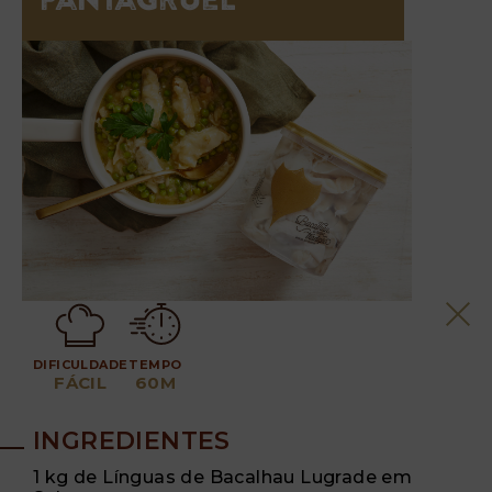
Pantagruel”
DIFICULDADE
TEMPO
FÁCIL
60M
INGREDIENTES
1 kg de Línguas de Bacalhau Lugrade em