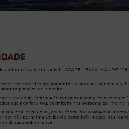
cidade
tados informaticamente pela LUGRADE – BACALHAU DE COIMB
os a terceiros, designadamente a empresas parceiras sub
namento possível do website.
com/ é recolhida informação conhecida como “clickstreams”
dos que nos facultou, permitem-nos personalizar melhor as
a sua localização para, dessa forma, ser possível fornecer
r por não permitir a utilização desta informação, desligan
ivo do dispositivo móvel.