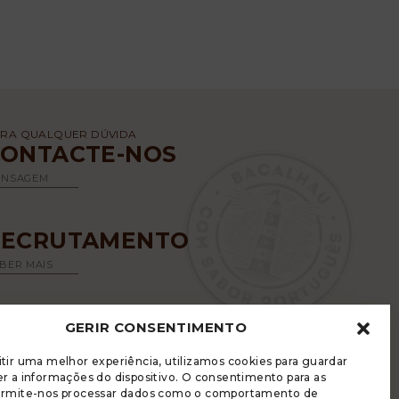
RA QUALQUER DÚVIDA
CONTACTE-NOS
ENSAGEM
RECRUTAMENTO
BER MAIS
GERIR CONSENTIMENTO
tir uma melhor experiência, utilizamos cookies para guardar
r a informações do dispositivo. O consentimento para as
ermite-nos processar dados como o comportamento de