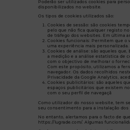
Poderão ser utilizados cookies para person
disponibilizados no website.
Os tipos de cookies utilizados são:
Cookies de sessão: são cookies tem
pelo que não fica qualquer registo no
de tráfego dos websites. Em última a
Cookies funcionais: Permitem que o w
uma experiência mais personalizada.
Cookies de análise: são aqueles que, 
a medição e a análise estatística de
com o objectivo de melhorar o fornec
Com este propósito, utilizamos a fer
navegador. Os dados recolhidos neste
Privacidade da Google Analytics, ace
Cookies publicitários: são aqueles qu
espaços publicitários que existem no
com o seu perfil de navegaçã
Como utilizador do nosso website, tem se
seu consentimento para a instalação do
No entanto, alertamos para o facto de qu
https://lugrade.com/. Algumas funcional