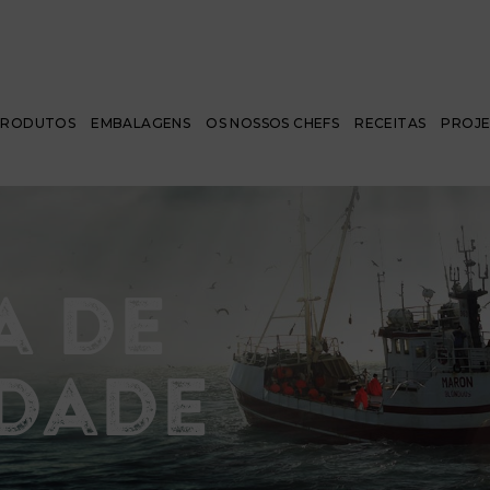
PRODUTOS
EMBALAGENS
OS NOSSOS CHEFS
RECEITAS
PROJ
a de
idade