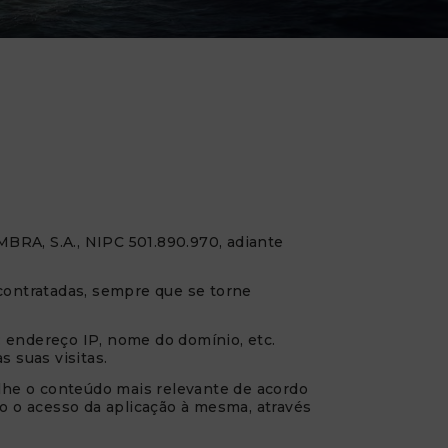
RA, S.A., NIPC 501.890.970, adiante
contratadas, sempre que se torne
: endereço IP, nome do domínio, etc.
 suas visitas.
-lhe o conteúdo mais relevante de acordo
do o acesso da aplicação à mesma, através