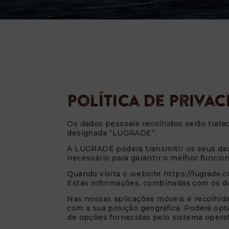
Política de Priva
Os dados pessoais recolhidos serão tra
designada “LUGRADE”.
A LUGRADE poderá transmitir os seus dad
necessário para garantir o melhor funcio
Quando visita o website https://lugrade.
Estas informações, combinadas com os da
Nas nossas aplicações móveis é recolhida 
com a sua posição geográfica. Poderá opta
de opções fornecidas pelo sistema operat