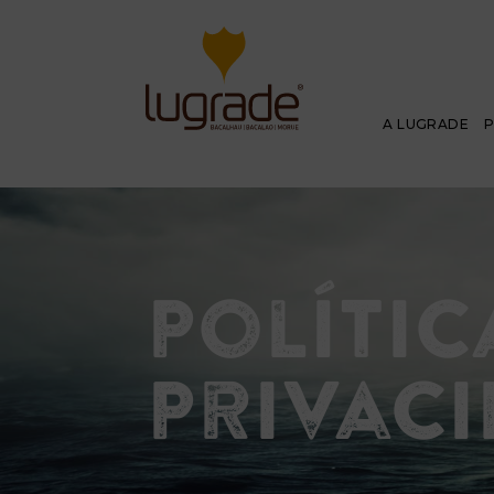
A LUGRADE
Polític
Privac