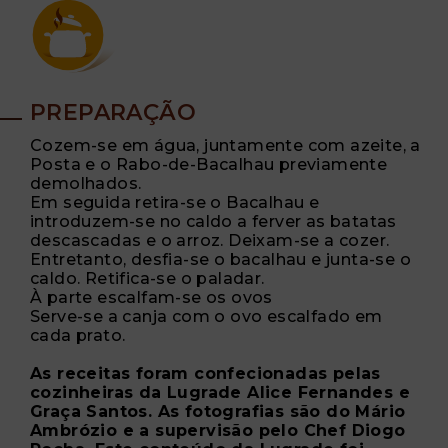
PREPARAÇÃO
Cozem-se em água, juntamente com azeite, a
Posta e o Rabo-de-Bacalhau previamente
demolhados.
Em seguida retira-se o Bacalhau e
introduzem-se no caldo a ferver as batatas
descascadas e o arroz. Deixam-se a cozer.
Entretanto, desfia-se o bacalhau e junta-se o
caldo. Retifica-se o paladar.
À parte escalfam-se os ovos
Serve-se a canja com o ovo escalfado em
cada prato.
As receitas foram confecionadas pelas
cozinheiras da Lugrade Alice Fernandes e
Graça Santos. As fotografias são do Mário
Ambrózio e a supervisão pelo Chef Diogo