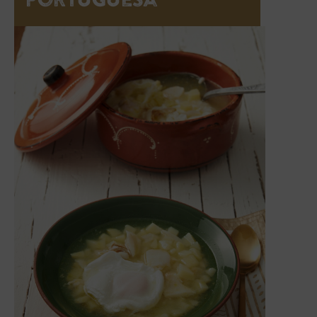
Portuguesa”