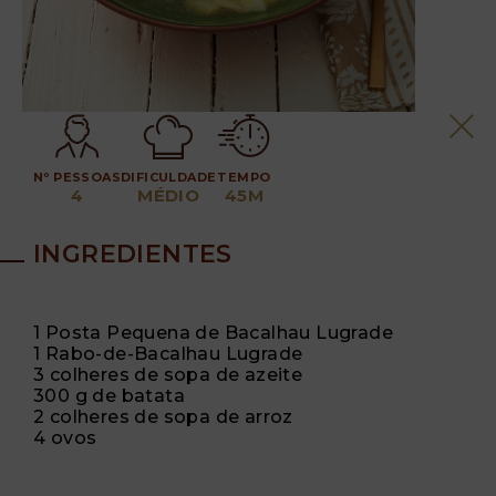
Nº PESSOAS
DIFICULDADE
TEMPO
4
MÉDIO
45M
INGREDIENTES
1 Posta Pequena de Bacalhau Lugrade
1 Rabo-de-Bacalhau Lugrade
3 colheres de sopa de azeite
300 g de batata
2 colheres de sopa de arroz
4 ovos