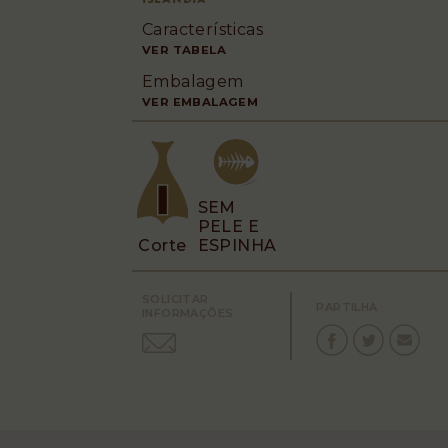
“Muxama”
Características
VER TABELA
Embalagem
VER EMBALAGEM
SEM
PELE E
Corte
ESPINHA
SOLICITAR
PARTILHA
INFORMAÇÕES