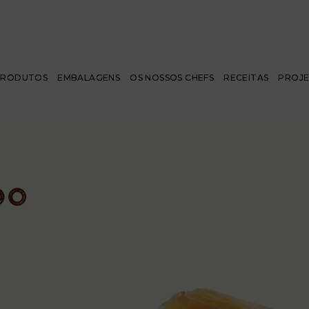
PRODUTOS
EMBALAGENS
OS NOSSOS CHEFS
RECEITAS
PROJ
do