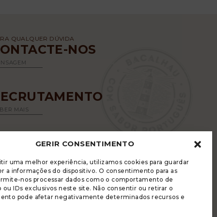
RA QUALQUER DÚVIDA
CONTACTE-NOS
ENSAGEM
RECRUTAMENTO
BER MAIS
GERIR CONSENTIMENTO
tir uma melhor experiência, utilizamos cookies para guardar
r a informações do dispositivo. O consentimento para as
ermite-nos processar dados como o comportamento de
ou IDs exclusivos neste site. Não consentir ou retirar o
LUGRADE DISPÕE DE UM LIVRO DE
ento pode afetar negativamente determinados recursos e
ECLAMAÇÕES ELETRÓNICO
LÍTICA DE PRIVACIDADE