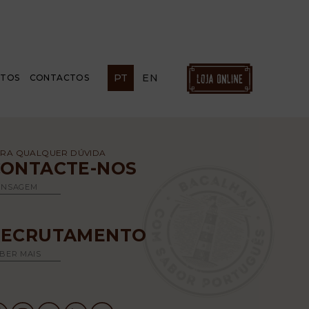
PT
EN
ETOS
CONTACTOS
RA QUALQUER DÚVIDA
CONTACTE-NOS
ENSAGEM
RECRUTAMENTO
BER MAIS