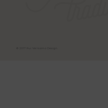
© 2017 Rui Veríssimo Design