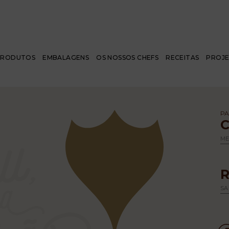
PRODUTOS
EMBALAGENS
OS NOSSOS CHEFS
RECEITAS
PROJ
PA
M
SA