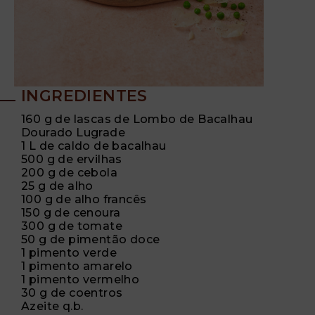
INGREDIENTES
160 g de lascas de Lombo de Bacalhau
Dourado Lugrade
1 L de caldo de bacalhau
500 g de ervilhas
200 g de cebola
25 g de alho
100 g de alho francês
150 g de cenoura
300 g de tomate
50 g de pimentão doce
1 pimento verde
1 pimento amarelo
1 pimento vermelho
30 g de coentros
Azeite q.b.