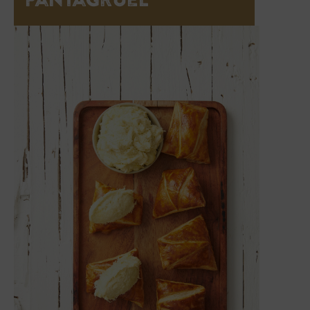
Pantagruel”