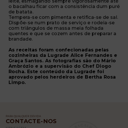
leite, esmagando sempre vigorosamente até
o bacalhau ficar com a consistência dum puré
de batata.
Tempera-se com pimenta e retifica-se de sal.
Dispõe-se num prato de serviço e rodeia-se
com triângulos de massa meia folhada
quentes e que se cozem antes de preparar a
brandade.
As receitas foram confecionadas pelas
cozinheiras da Lugrade Alice Fernandes e
Graça Santos. As fotografias são do Mário
Ambrózio e a supervisão do Chef Diogo
Rocha. Este conteúdo da Lugrade foi
aprovado pelos herdeiros de Bertha Rosa
Limpo.
PARA QUALQUER DÚVIDA
CONTACTE-NOS