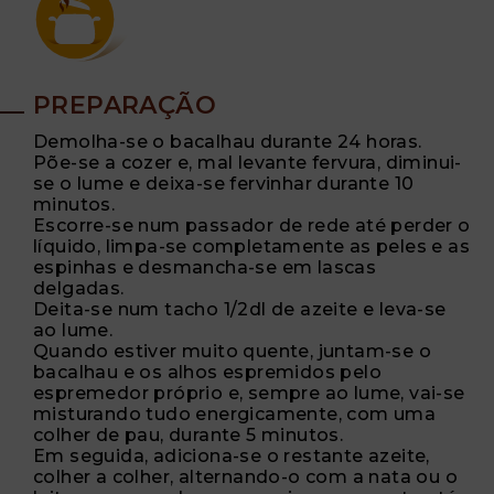
PREPARAÇÃO
Demolha-se o bacalhau durante 24 horas.
Põe-se a cozer e, mal levante fervura, diminui-
se o lume e deixa-se fervinhar durante 10
minutos.
Escorre-se num passador de rede até perder o
líquido, limpa-se completamente as peles e as
espinhas e desmancha-se em lascas
delgadas.
Deita-se num tacho 1/2dl de azeite e leva-se
ao lume.
Quando estiver muito quente, juntam-se o
bacalhau e os alhos espremidos pelo
espremedor próprio e, sempre ao lume, vai-se
misturando tudo energicamente, com uma
colher de pau, durante 5 minutos.
Em seguida, adiciona-se o restante azeite,
colher a colher, alternando-o com a nata ou o