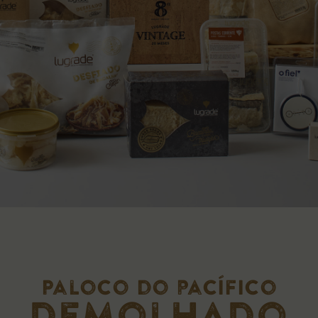
Paloco do pacífico
demolhado