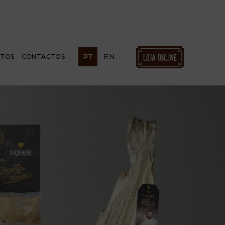
PT
EN
ETOS
CONTACTOS