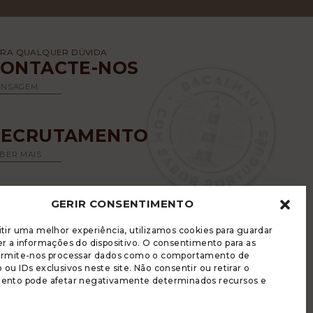
RA QUALQUER DÚVIDA
CONTACTE-NOS
ENSAGEM
RECRUTAMENTO
BER MAIS
GERIR CONSENTIMENTO
tir uma melhor experiência, utilizamos cookies para guardar
r a informações do dispositivo. O consentimento para as
ermite-nos processar dados como o comportamento de
ou IDs exclusivos neste site. Não consentir ou retirar o
LUGRADE DISPÕE DE UM LIVRO DE
ento pode afetar negativamente determinados recursos e
ECLAMAÇÕES ELETRÓNICO
LÍTICA DE PRIVACIDADE