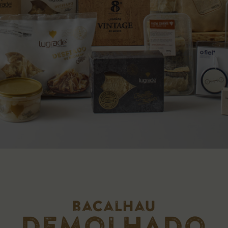
bacalhau
demolhado