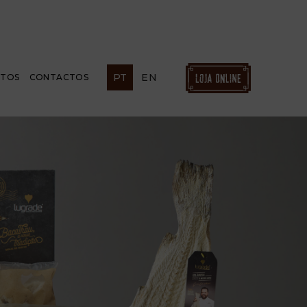
PT
EN
ETOS
CONTACTOS