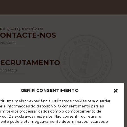
RA QUALQUER DÚVIDA
CONTACTE-NOS
ENSAGEM
RECRUTAMENTO
BER MAIS
GERIR CONSENTIMENTO
tir uma melhor experiência, utilizamos cookies para guardar
r a informações do dispositivo. O consentimento para as
ermite-nos processar dados como o comportamento de
ou IDs exclusivos neste site. Não consentir ou retirar o
LUGRADE DISPÕE DE UM LIVRO DE
ento pode afetar negativamente determinados recursos e
ECLAMAÇÕES ELETRÓNICO