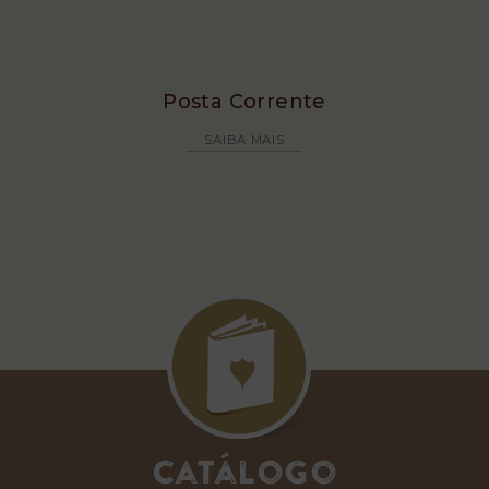
Posta Corrente
SAIBA MAIS
Catálogo