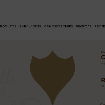
PRODUTOS
EMBALAGENS
OS NOSSOS CHEFS
RECEITAS
PROJ
PA
M
SA