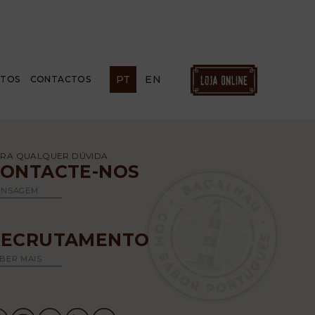
PT
EN
ETOS
CONTACTOS
RA QUALQUER DÚVIDA
CONTACTE-NOS
ENSAGEM
RECRUTAMENTO
BER MAIS