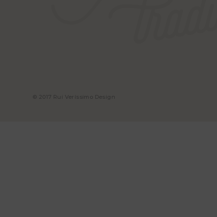
© 2017 Rui Veríssimo Design