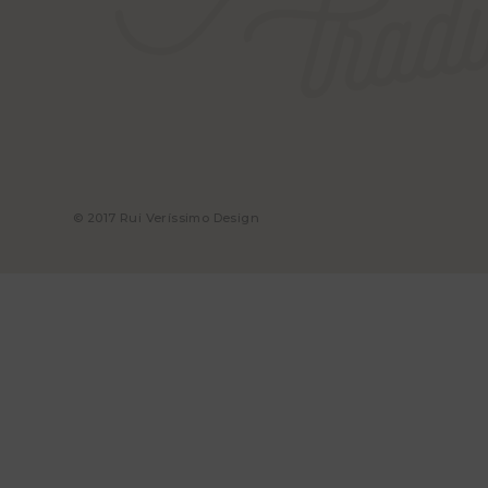
© 2017 Rui Veríssimo Design