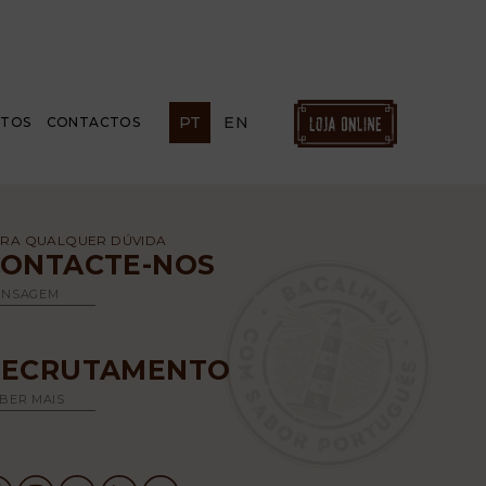
PT
EN
ETOS
CONTACTOS
RA QUALQUER DÚVIDA
CONTACTE-NOS
ENSAGEM
RECRUTAMENTO
BER MAIS