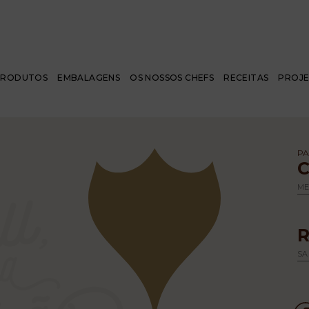
PRODUTOS
EMBALAGENS
OS NOSSOS CHEFS
RECEITAS
PROJ
PA
M
SA