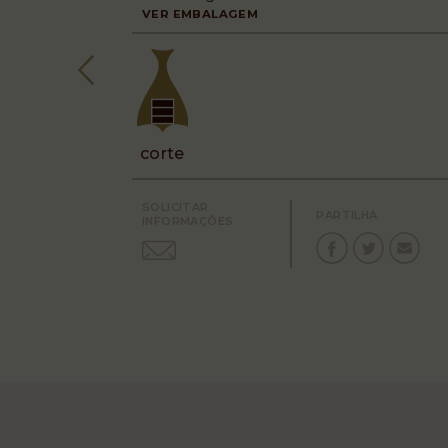
VER EMBALAGEM
corte
SOLICITAR
PARTILHA
INFORMAÇÕES