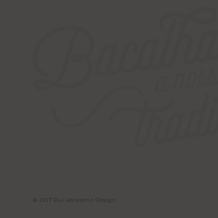
© 2017 Rui Veríssimo Design