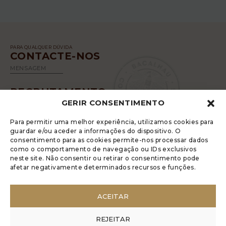
PARA QUALQUER DÚVIDA
CONTACTE-NOS
MENSAGEM
RECRUTAMENTO
GERIR CONSENTIMENTO
SABER MAIS
Para permitir uma melhor experiência, utilizamos cookies para
guardar e/ou aceder a informações do dispositivo. O
consentimento para as cookies permite-nos processar dados
como o comportamento de navegação ou IDs exclusivos
neste site. Não consentir ou retirar o consentimento pode
afetar negativamente determinados recursos e funções.
A LUGRADE DISPÕE DE UM LIVRO DE
RECLAMAÇÕES ELETRÓNICO
ACEITAR
POLÍTICA DE PRIVACIDADE
GERIR COOKIES
REJEITAR