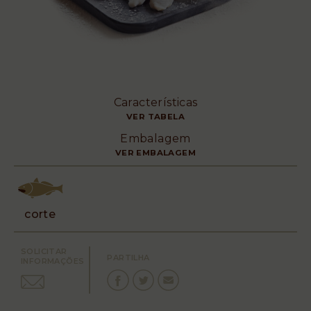
Características
VER TABELA
Embalagem
VER EMBALAGEM
corte
SOLICITAR
PARTILHA
INFORMAÇÕES