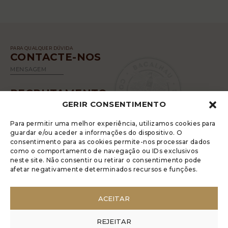
PARA QUALQUER DÚVIDA
CONTACTE-NOS
MENSAGEM
RECRUTAMENTO
GERIR CONSENTIMENTO
SABER MAIS
Para permitir uma melhor experiência, utilizamos cookies para
guardar e/ou aceder a informações do dispositivo. O
consentimento para as cookies permite-nos processar dados
como o comportamento de navegação ou IDs exclusivos
neste site. Não consentir ou retirar o consentimento pode
afetar negativamente determinados recursos e funções.
A LUGRADE DISPÕE DE UM LIVRO DE
RECLAMAÇÕES ELETRÓNICO
ACEITAR
POLÍTICA DE PRIVACIDADE
GERIR COOKIES
REJEITAR