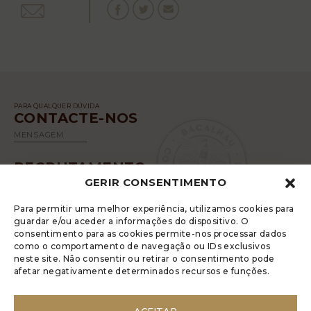
PARA QUALQUER DÚVIDA
CONTACTE-NOS
MENSAGEM
RECRUTAMENTO
GERIR CONSENTIMENTO
SABER MAIS
Para permitir uma melhor experiência, utilizamos cookies para
guardar e/ou aceder a informações do dispositivo. O
consentimento para as cookies permite-nos processar dados
como o comportamento de navegação ou IDs exclusivos
neste site. Não consentir ou retirar o consentimento pode
afetar negativamente determinados recursos e funções.
A LUGRADE DISPÕE DE UM LIVRO DE
RECLAMAÇÕES ELETRÓNICO
ACEITAR