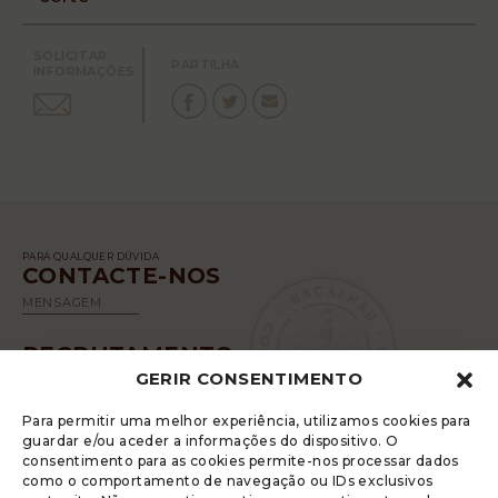
SOLICITAR
PARTILHA
INFORMAÇÕES
PARA QUALQUER DÚVIDA
CONTACTE-NOS
MENSAGEM
RECRUTAMENTO
GERIR CONSENTIMENTO
SABER MAIS
Para permitir uma melhor experiência, utilizamos cookies para
guardar e/ou aceder a informações do dispositivo. O
consentimento para as cookies permite-nos processar dados
como o comportamento de navegação ou IDs exclusivos