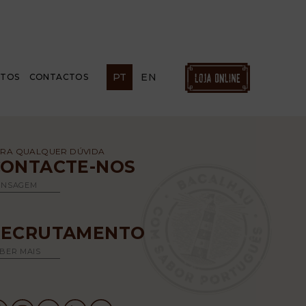
PT
EN
ETOS
CONTACTOS
RA QUALQUER DÚVIDA
CONTACTE-NOS
ENSAGEM
RECRUTAMENTO
BER MAIS