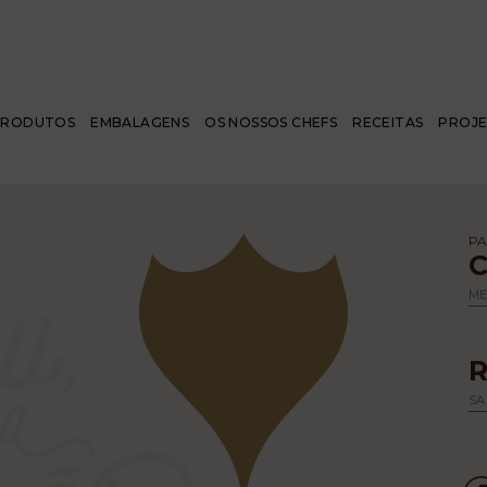
PRODUTOS
EMBALAGENS
OS NOSSOS CHEFS
RECEITAS
PROJ
PA
M
SA