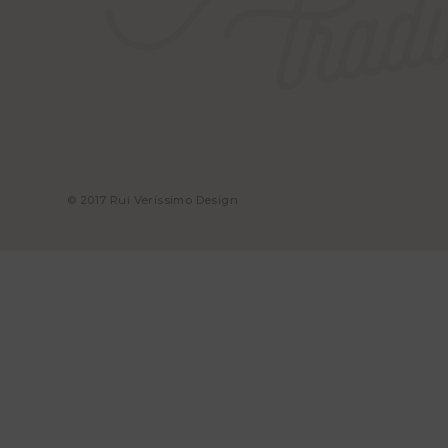
© 2017 Rui Veríssimo Design